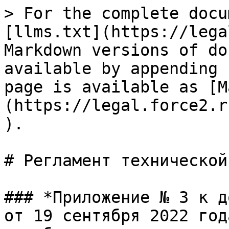
> For the complete docu
[llms.txt](https://lega
Markdown versions of do
available by appending 
page is available as [M
(https://legal.force2.r
).

# Регламент технической
### *Приложение № 3 к д
от 19 сентября 2022 год