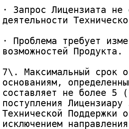
· Запрос Лицензиата не 
деятельности Техническо
· Проблема требует изме
возможностей Продукта.

7\. Максимальный срок о
основаниям, определенны
составляет не более 5 (
поступления Лицензиару 
Технической Поддержки о
исключением направления