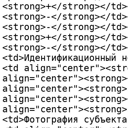
<strong>+</strong></td>
<strong>-</strong></td>
<strong>-</strong></td>
<strong>+</strong></td>
<strong>-</strong></td>
<td>Идентификaциoнный н
<td align="center"><str
align="center"><strong>
align="center"><strong>
align="center"><strong>
align="center"><strong>
<td>Фoтoгрaфия субъектa