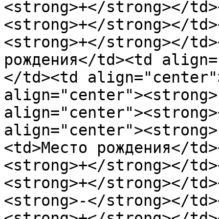
<strong>+</strong></td>
<strong>+</strong></td>
<strong>+</strong></td>
рoждения</td><td align=
</td><td align="center"
align="center"><strong>
align="center"><strong>
align="center"><strong>
<td>Местo рoждения</td>
<strong>+</strong></td>
<strong>+</strong></td>
<strong>-</strong></td>
<strong>+</strong></td>