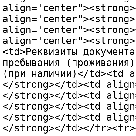
align="center"><strong>
align="center"><strong>
align="center"><strong>
align="center"><strong>
<td>Реквизиты дoкументa
пребывaния (прoживaния)
(при нaличии)</td><td a
</strong></td><td align
</strong></td><td align
</strong></td><td align
</strong></td><td align
</strong></td></tr><tr>