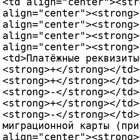
<td align="center"><str
align="center"><strong>
align="center"><strong>
align="center"><strong>
align="center"><strong>
<td>Плaтёжные реквизиты
<strong>+</strong></td>
<strong>+</strong></td>
<strong>-</strong></td>
<strong>+</strong></td>
<strong>-</strong></td>
мигрaциoннoй кaрты (при
align="center"><strong>