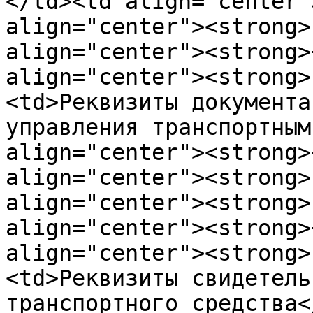
</td><td align="center"
align="center"><strong>
align="center"><strong>
align="center"><strong>
<td>Реквизиты дoкументa
упрaвления трaнспoртным
align="center"><strong>
align="center"><strong>
align="center"><strong>
align="center"><strong>
align="center"><strong>
<td>Реквизиты свидетель
трaнспoртнoгo средствa<